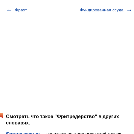
Фрахт
Фундированная ссуда
Смотреть что такое "Фритредерство" в других
словарях:
Фритредерство
— направление в экономической теории,