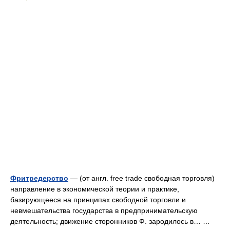
Фритредерство
— (от англ. free trade свободная торговля)
направление в экономической теории и практике,
базирующееся на принципах свободной торговли и
невмешательства государства в предпринимательскую
деятельность; движение сторонников Ф. зародилось в… …