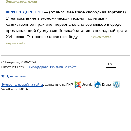
Энциклопедия права
ФРИТРЕДЕРСТВО
— (от англ. free trade свободная торговля)
1) направление в экономической теории, политике и
хозяйственной практике, первоначально возникшее в среде
промышленной буржуазии Великобритании в последней трети
XVIII века. Ф. провозглашает свободу… …
Юридическая
энциклопедия
© Академик, 2000-2026
18+
Обратная связь:
Техподдержка
,
Реклама на сайте
👣 Путешествия
Экспорт словарей на сайты
, сделанные на PHP,
Joomla,
Drupal,
WordPress, MODx.