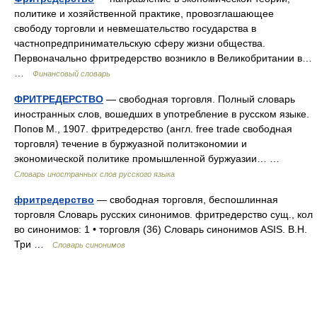
политике и хозяйственной практике, провозглашающее
свободу торговли и невмешательство государства в
частнопредпринимательскую сферу жизни общества.
Первоначально фритредерство возникло в Великобритании в…
…
Финансовый словарь
ФРИТРЕДЕРСТВО
— свободная торговля. Полный словарь
иностранных слов, вошедших в употребление в русском языке.
Попов М., 1907. фритредерство (англ. free trade свободная
торговля) течение в буржуазной политэкономии и
экономической политике промышленной буржуазии… …
Словарь иностранных слов русского языка
фритредерство
— свободная торговля, беспошлинная
торговля Словарь русских синонимов. фритредерство сущ., кол
во синонимов: 1 • торговля (36) Словарь синонимов ASIS. В.Н.
Три …
Словарь синонимов