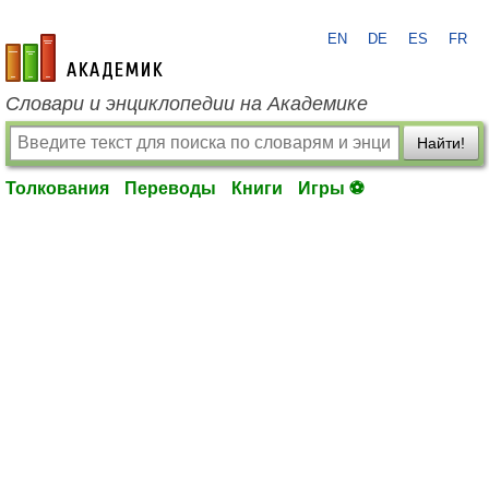
EN
DE
ES
FR
academic.ru
Словари и энциклопедии на Академике
Найти!
Толкования
Переводы
Книги
Игры ⚽